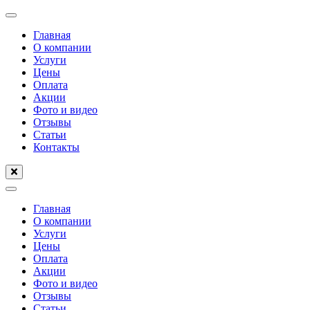
Перейти
к
Главная
содержимому
О компании
(нажмите
Услуги
Enter)
Цены
Оплата
Акции
Фото и видео
Отзывы
Статьи
Контакты
Главная
О компании
Услуги
Цены
Оплата
Акции
Фото и видео
Отзывы
Статьи