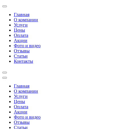
Перейти
к
Главная
содержимому
О компании
(нажмите
Услуги
Enter)
Цены
Оплата
Акции
Фото и видео
Отзывы
Статьи
Контакты
Главная
О компании
Услуги
Цены
Оплата
Акции
Фото и видео
Отзывы
Статьи