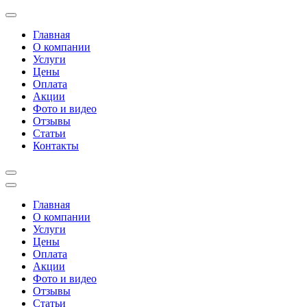
Перейти
к
Главная
содержимому
О компании
(нажмите
Услуги
Enter)
Цены
Оплата
Акции
Фото и видео
Отзывы
Статьи
Контакты
Главная
О компании
Услуги
Цены
Оплата
Акции
Фото и видео
Отзывы
Статьи