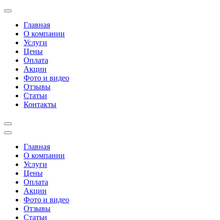
Перейти
к
Главная
содержимому
О компании
(нажмите
Услуги
Enter)
Цены
Оплата
Акции
Фото и видео
Отзывы
Статьи
Контакты
Главная
О компании
Услуги
Цены
Оплата
Акции
Фото и видео
Отзывы
Статьи