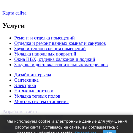
Карта сайта
Услуги
Ремонт и отделка помещений
Отделка и ремонт ванных комнат и санузлов
Звуко и теплоизоляция помещений
Укладка напольных покрытий
Окна ПВХ, отделка балконов и лоджий
Закупка и доставка строительных материалов
Дизайн интерьера
Сантехника
Электрика
Натяжные потолки
Укладка теплых полов
Монтаж систем отопления
Разработка сайта -
интернет-компания "Инмако"
Мы используем cookie и электронные данные для улучшения
Политика обработки персональных данных
Политика
работы сайта. Оставаясь на сайте, вы соглашаетесь с
использования файлов cookie