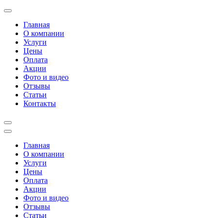
Перейти
к
Главная
содержимому
О компании
(нажмите
Услуги
Enter)
Цены
Оплата
Акции
Фото и видео
Отзывы
Статьи
Контакты
Главная
О компании
Услуги
Цены
Оплата
Акции
Фото и видео
Отзывы
Статьи