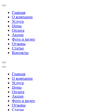
Перейти
к
Главная
содержимому
О компании
(нажмите
Услуги
Enter)
Цены
Оплата
Акции
Фото и видео
Отзывы
Статьи
Контакты
Главная
О компании
Услуги
Цены
Оплата
Акции
Фото и видео
Отзывы
Статьи