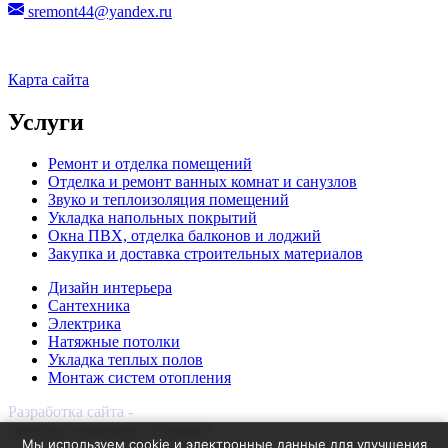
sremont44@yandex.ru
Карта сайта
Услуги
Ремонт и отделка помещений
Отделка и ремонт ванных комнат и санузлов
Звуко и теплоизоляция помещений
Укладка напольных покрытий
Окна ПВХ, отделка балконов и лоджий
Закупка и доставка строительных материалов
Дизайн интерьера
Сантехника
Электрика
Натяжные потолки
Укладка теплых полов
Монтаж систем отопления
Разработка сайта -
интернет-компания "Инмако"
Мы используем cookie и электронные данные для улучшения