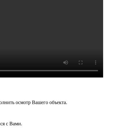
олнить осмотр Вашего объекта.
ся с Вами.