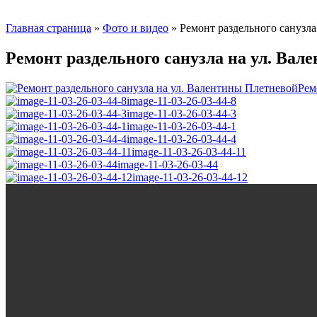
Главная страница
»
Фото и видео
»
Ремонт раздельного санузл
Ремонт раздельного санузла на ул. Ва
Рем
image-11-03-26-03-44-8
image-11-03-26-03-44-3
image-11-03-26-03-44-1
image-11-03-26-03-44-4
image-11-03-26-03-44-11
image-11-03-26-03-44
image-11-03-26-03-44-12