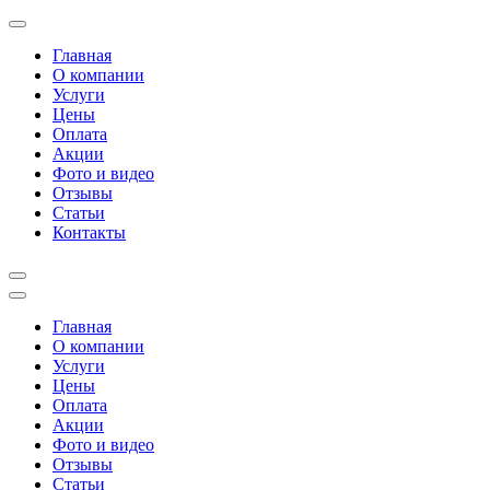
Перейти
к
Главная
содержимому
О компании
(нажмите
Услуги
Enter)
Цены
Оплата
Акции
Фото и видео
Отзывы
Статьи
Контакты
Главная
О компании
Услуги
Цены
Оплата
Акции
Фото и видео
Отзывы
Статьи