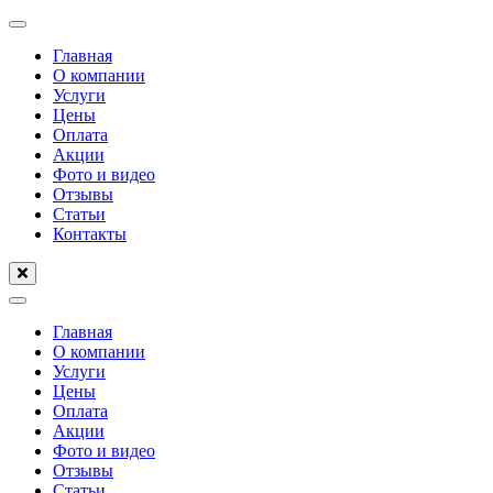
Перейти
к
Главная
содержимому
О компании
(нажмите
Услуги
Enter)
Цены
Оплата
Акции
Фото и видео
Отзывы
Статьи
Контакты
Главная
О компании
Услуги
Цены
Оплата
Акции
Фото и видео
Отзывы
Статьи