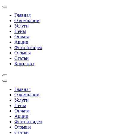
Перейти
к
Главная
содержимому
О компании
(нажмите
Услуги
Enter)
Цены
Оплата
Акции
Фото и видео
Отзывы
Статьи
Контакты
Главная
О компании
Услуги
Цены
Оплата
Акции
Фото и видео
Отзывы
Статьи