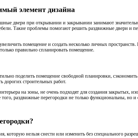
имый элемент дизайна
ашные двери при открывании и закрывании занимают значительн
мебели. Такие проблемы помогают решить раздвижные двери и пе
 увеличить помещение и создать несколько личных пространств.
я только правильно спланировать помещение.
тильно поделить помещение свободной планировки, сэкономить 
ь дорогих строительных работ.
интерьера на зоны, не очень подходят для создания закрытых, и
е того, раздвижные перегородки не только функциональны, но и
регородки?
ия, которую нельзя снести или изменить без специального разр