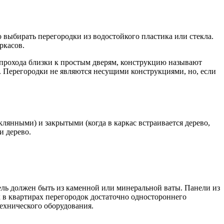
выбирать перегородки из водостойкого пластика или стекла.
ркасов.
ы прохода близки к простым дверям, конструкцию называют
а. Перегородки не являются несущими конструкциями, но, если
янными) и закрытыми (когда в каркас встраивается дерево,
и дерево.
тель должен быть из каменной или минеральной ваты. Панели из
х в квартирах перегородок достаточно одностороннего
технического оборудования.