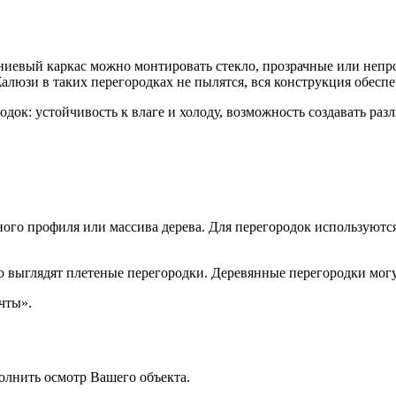
ниевый каркас можно монтировать стекло, прозрачные или непр
люзи в таких перегородках не пылятся, вся конструкция обесп
к: устойчивость к влаге и холоду, возможность создавать раз
ного профиля или массива дерева. Для перегородок используют
о выглядят плетеные перегородки. Деревянные перегородки мог
чты».
олнить осмотр Вашего объекта.