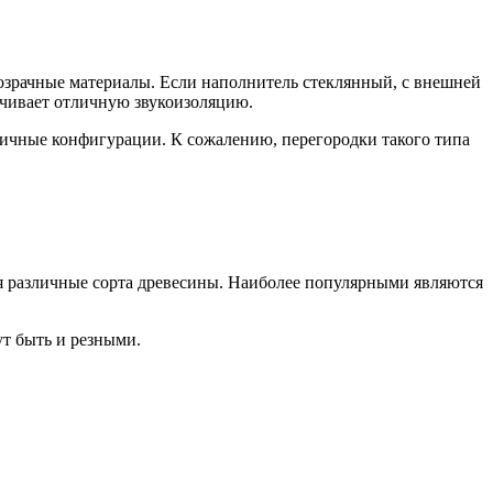
озрачные материалы. Если наполнитель стеклянный, с внешней
ечивает отличную звукоизоляцию.
личные конфигурации. К сожалению, перегородки такого типа
ся различные сорта древесины. Наиболее популярными являются
ут быть и резными.