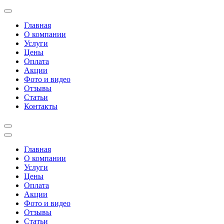
Перейти
к
Главная
содержимому
О компании
(нажмите
Услуги
Enter)
Цены
Оплата
Акции
Фото и видео
Отзывы
Статьи
Контакты
Главная
О компании
Услуги
Цены
Оплата
Акции
Фото и видео
Отзывы
Статьи