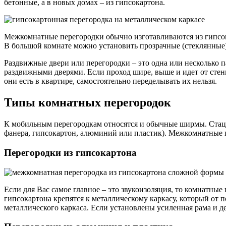
бетонные, а в новых домах – из гипсокартона.
Межкомнатные перегородки обычно изготавливаются из гипсок
В большой комнате можно установить прозрачные (стеклянные
Раздвижные двери или перегородки – это одна или несколько 
раздвижными дверями. Если проход шире, выше и идет от стены
они есть в квартире, самостоятельно переделывать их нельзя.
Типы комнатных перегородок
К мобильным перегородкам относятся и обычные ширмы. Стаци
фанера, гипсокартон, алюминий или пластик). Межкомнатные 
Перегородки из гипсокартона
Если для Вас самое главное – это звукоизоляция, то комнатны
гипсокартона крепятся к металлическому каркасу, который от 
металлического каркаса. Если установлены усиленная рама и 