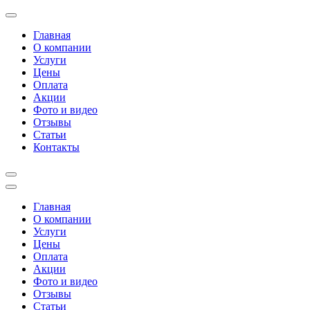
Перейти
к
Главная
содержимому
О компании
(нажмите
Услуги
Enter)
Цены
Оплата
Акции
Фото и видео
Отзывы
Статьи
Контакты
Главная
О компании
Услуги
Цены
Оплата
Акции
Фото и видео
Отзывы
Статьи