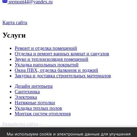
sremont44@yandex.ru
Карта сайта
Услуги
Ремонт и отделка помещений
Отделка и ремонт ванных комнат и санузлов
Звуко и теплоизоляция помещений
Укладка напольных покрытий
Окна ПВХ, отделка балконов и лоджий
Закупка и доставка строительных материалов
Дизайн интерьера
Сантехника
Электрика
Натяжные потолки
Укладка теплых полов
Монтаж систем отопления
Разработка сайта -
интернет-компания "Инмако"
Мы используем cookie и электронные данные для улучшения