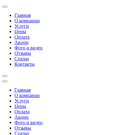
Перейти
к
Главная
содержимому
О компании
(нажмите
Услуги
Enter)
Цены
Оплата
Акции
Фото и видео
Отзывы
Статьи
Контакты
Главная
О компании
Услуги
Цены
Оплата
Акции
Фото и видео
Отзывы
Статьи