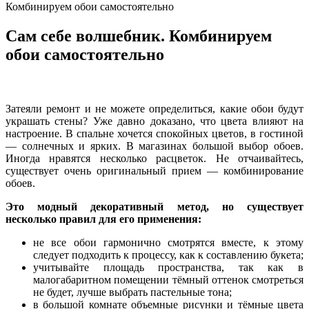
Комбинируем обои самостоятельно
Сам себе волшебник. Комбинируем
обои самостоятельно
Затеяли ремонт и не можете определиться, какие обои будут
украшать стены? Уже давно доказано, что цвета влияют на
настроение. В спальне хочется спокойных цветов, в гостиной
— солнечных и ярких. В магазинах большой выбор обоев.
Иногда нравятся несколько расцветок. Не отчаивайтесь,
существует очень оригинальный прием — комбинирование
обоев.
Это модный декоративный метод, но существует
несколько правил для его применения:
не все обои гармонично смотрятся вместе, к этому
следует подходить к процессу, как к составлению букета;
учитывайте площадь пространства, так как в
малогабаритном помещении тёмный оттенок смотреться
не будет, лучше выбрать пастельные тона;
в большой комнате объемные рисунки и тёмные цвета