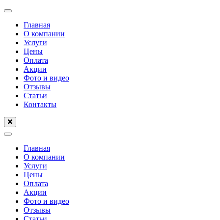
Перейти
к
Главная
содержимому
О компании
(нажмите
Услуги
Enter)
Цены
Оплата
Акции
Фото и видео
Отзывы
Статьи
Контакты
Главная
О компании
Услуги
Цены
Оплата
Акции
Фото и видео
Отзывы
Статьи