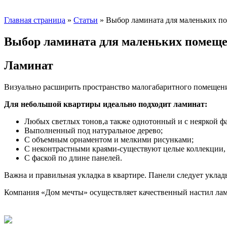
Главная страница
»
Статьи
»
Выбор ламината для маленьких п
Выбор ламината для маленьких помещ
Ламинат
Визуально расширить пространство малогабаритного помещени
Для небольшой квартиры идеально подходит ламинат:
Любых светлых тонов,а также однотонный и с неяркой ф
Выполненный под натуральное дерево;
С объемным орнаментом и мелкими рисунками;
С неконтрастными краями-существуют целые коллекции, г
С фаской по длине панелей.
Важна и правильная укладка в квартире. Панели следует уклад
Компания «Дом мечты» осуществляет качественный настил лам