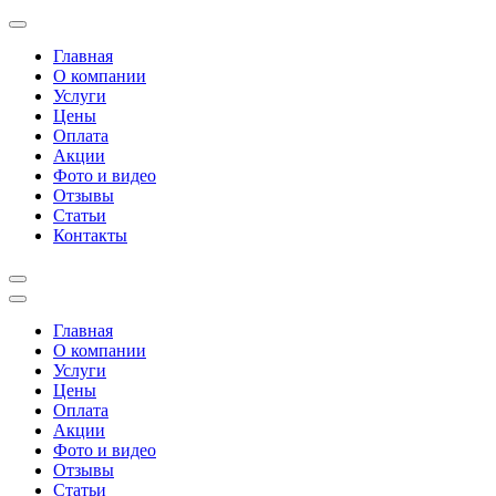
Перейти
к
Главная
содержимому
О компании
(нажмите
Услуги
Enter)
Цены
Оплата
Акции
Фото и видео
Отзывы
Статьи
Контакты
Главная
О компании
Услуги
Цены
Оплата
Акции
Фото и видео
Отзывы
Статьи